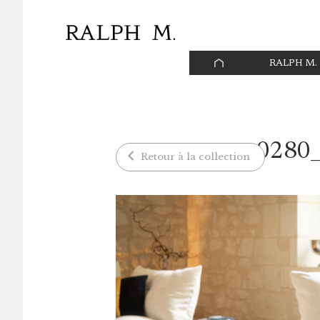
Panneau de gestion des cookies
PAGE
RALPH M.
D’ACCUEIL
0280
Retour à la collection