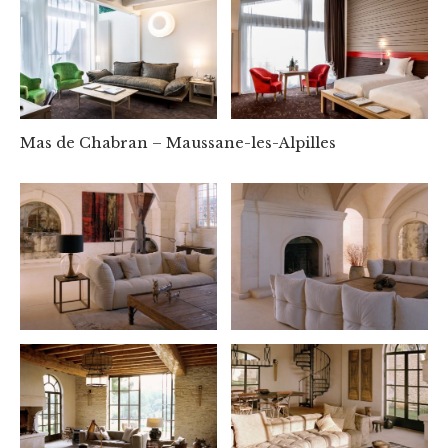
Mas de Chabran – Maussane-les-Alpilles