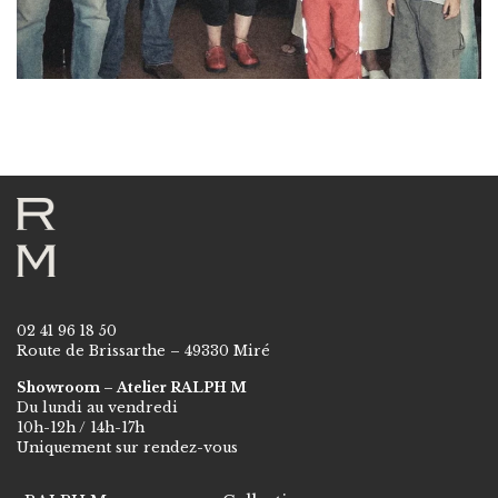
02 41 96 18 50
Route de Brissarthe – 49330 Miré
Showroom – Atelier RALPH M
Du lundi au vendredi
10h-12h / 14h-17h
Uniquement sur rendez-vous