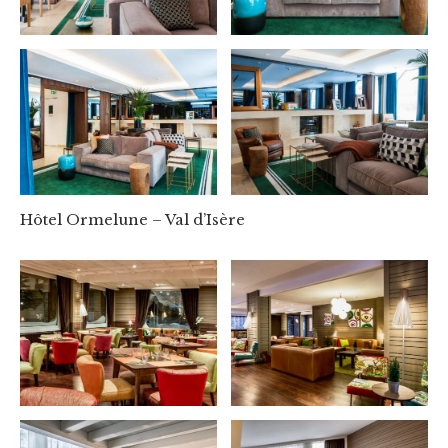
Hôtel Ormelune – Val d’Isère