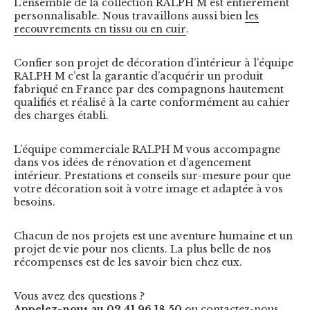
L’ensemble de la collection RALPH M est entièrement
personnalisable. Nous travaillons aussi bien
les
recouvrements en tissu ou en cuir
.
Confier son projet de décoration d’intérieur à l’équipe
RALPH M c’est la garantie d’acquérir un produit
fabriqué en France par des compagnons hautement
qualifiés et réalisé à la carte conformément au cahier
des charges établi.
L’équipe commerciale RALPH M vous accompagne
dans vos idées de rénovation et d’agencement
intérieur. Prestations et conseils sur-mesure pour que
votre décoration soit à votre image et adaptée à vos
besoins.
Chacun de nos projets est une aventure humaine et un
projet de vie pour nos clients. La plus belle de nos
récompenses est de les savoir bien chez eux.
Vous avez des questions ?
Appelez-nous au 02 41 96 18 50
ou contactez-nous