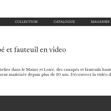
COLLECTION
CATALOGUE
MAGASINS
é et fauteuil en video
telier dans le Maine et Loire, des canapés et fauteuils h
ment maîtrisée depuis plus de 30 ans. Découvrez la vidéo d