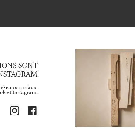
IONS SONT
INSTAGRAM
 réseaux sociaux.
k et Instagram.
Instagram
Facebook