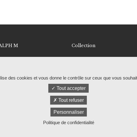
ALPH M
Collection
i sommes-nous
Canapés
 savoir-faire
Fauteuils
de in France
Tables basses
tilise des cookies et vous donne le contrôle sur ceux que vous souhait
s canapés sur mesure
Hôtels et collectivités
Tout accepter
rsonnalisez votre canapé
Fauteuils Club
atelier en photos
Tout refuser
 film
Personnaliser
Politique de confidentialité
© RALPH M
Mentions légales et politique de confidentia