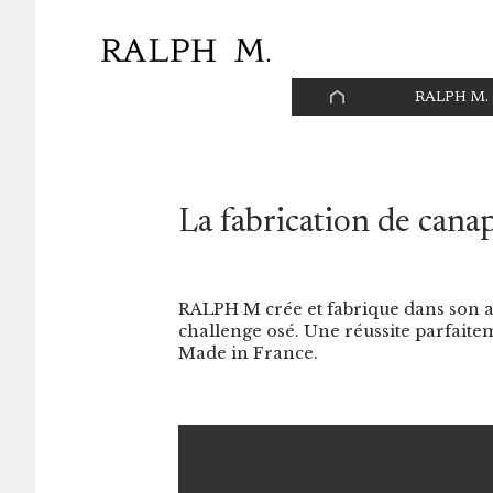
Panneau de gestion des cookies
PAGE
RALPH M.
D’ACCUEIL
La fabrication de canap
RALPH M crée et fabrique dans son a
challenge osé. Une réussite parfaite
Made in France.