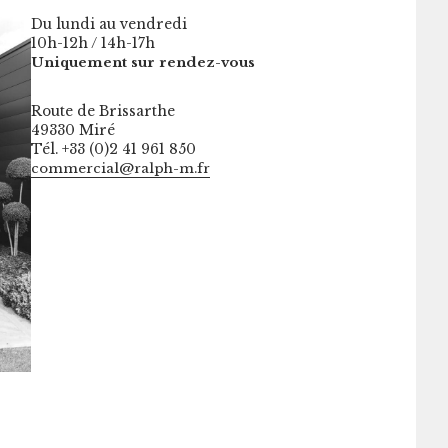
Du lundi au vendredi
10h-12h / 14h-17h
Uniquement sur rendez-vous
Route de Brissarthe
49330 Miré
Tél. +33 (0)2 41 961 850
commercial@ralph-m.fr