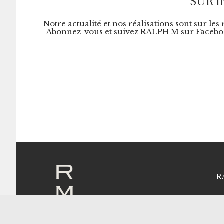
SUR 
Notre actualité et nos réalisations sont sur les
Abonnez-vous et suivez RALPH M sur Faceboo
R
Qu
Le
Ma