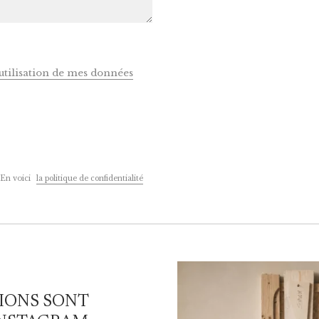
'utilisation de mes données
 En voici
la politique de confidentialité
IONS SONT