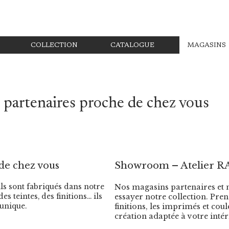
COLLECTION
CATALOGUE
MAGASINS
 partenaires proche de chez vous
de chez vous
Showroom – Atelier
R
ls sont fabriqués dans notre
Nos magasins partenaires et 
s teintes, des finitions… ils
essayer notre collection. Pren
 unique.
finitions, les imprimés et co
création adaptée à votre intér