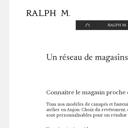
Panneau de gestion des cookies
PAGE
RALPH M.
D’ACCUEIL
Un réseau de magasins
Connaître le magasin proche 
Tous nos modèles de canapés et fauteui
atelier en Anjou. Choix du revêtement, de
sont personnalisables pour un résultat