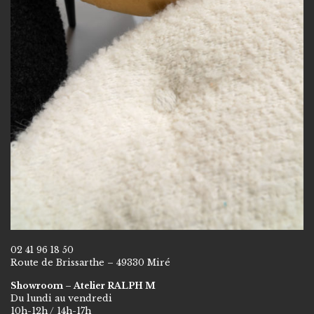
02 41 96 18 50
Route de Brissarthe – 49330 Miré
Showroom – Atelier RALPH M
Du lundi au vendredi
10h-12h / 14h-17h