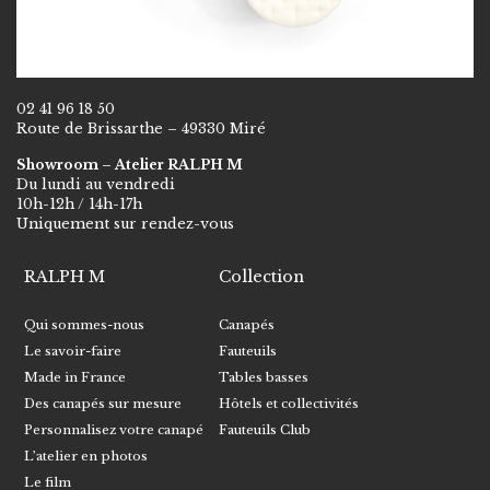
02 41 96 18 50
Route de Brissarthe – 49330 Miré
Showroom – Atelier RALPH M
Du lundi au vendredi
10h-12h / 14h-17h
Uniquement sur rendez-vous
RALPH M
Collection
Qui sommes-nous
Canapés
Le savoir-faire
Fauteuils
Made in France
Tables basses
Des canapés sur mesure
Hôtels et collectivités
Personnalisez votre canapé
Fauteuils Club
L’atelier en photos
Le film