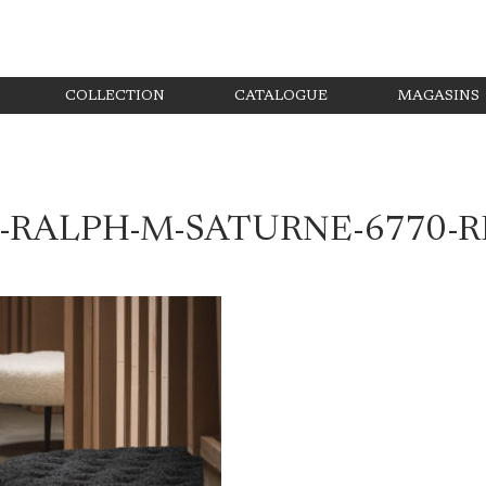
COLLECTION
CATALOGUE
MAGASINS
1-RALPH-M-SATURNE-6770-