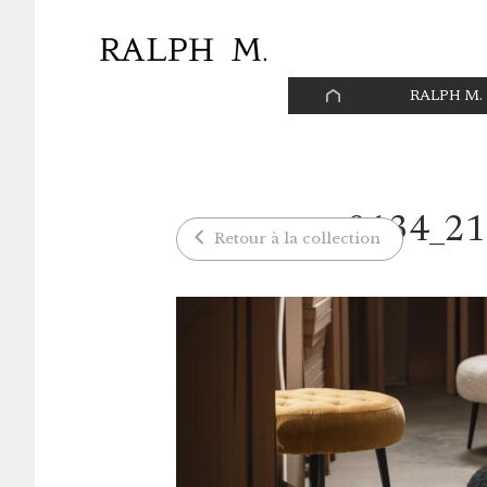
Panneau de gestion des cookies
PAGE
RALPH M.
D’ACCUEIL
0134_2
Retour à la collection