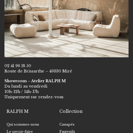
02 41 96 18 50
Route de Brissarthe – 49330 Miré
Showroom – Atelier RALPH M
Du lundi au vendredi
10h-12h / 14h-17h
Uniquement sur rendez-vous
RALPH M
Collection
Qui sommes-nous
Canapés
Le savoir-faire
Fauteuils