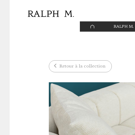
Panneau de gestion des cookies
PAGE
RALPH M.
D’ACCUEIL
Retour à la collection