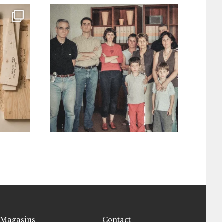
Magasins
Contact