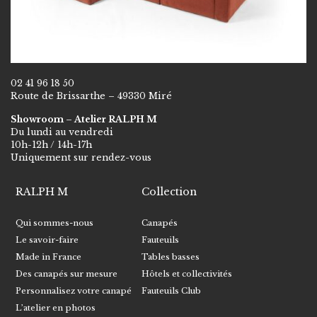
02 41 96 18 50
Route de Brissarthe – 49330 Miré
Showroom – Atelier RALPH M
Du lundi au vendredi
10h-12h / 14h-17h
Uniquement sur rendez-vous
RALPH M
Collection
Qui sommes-nous
Canapés
Le savoir-faire
Fauteuils
Made in France
Tables basses
Des canapés sur mesure
Hôtels et collectivités
Personnalisez votre canapé
Fauteuils Club
L’atelier en photos