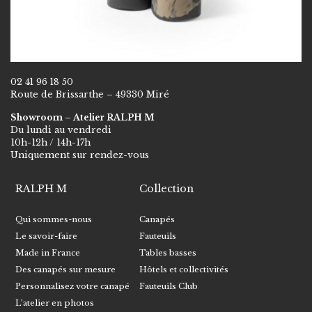
02 41 96 18 50
Route de Brissarthe – 49330 Miré
Showroom – Atelier RALPH M
Du lundi au vendredi
10h-12h / 14h-17h
Uniquement sur rendez-vous
RALPH M
Collection
Qui sommes-nous
Canapés
Le savoir-faire
Fauteuils
Made in France
Tables basses
Des canapés sur mesure
Hôtels et collectivités
Personnalisez votre canapé
Fauteuils Club
L’atelier en photos