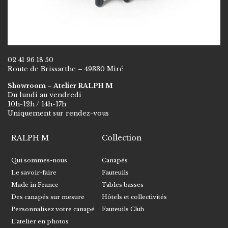
02 41 96 18 50
Route de Brissarthe – 49330 Miré
Showroom – Atelier RALPH M
Du lundi au vendredi
10h-12h / 14h-17h
Uniquement sur rendez-vous
RALPH M
Collection
Qui sommes-nous
Canapés
Le savoir-faire
Fauteuils
Made in France
Tables basses
Des canapés sur mesure
Hôtels et collectivités
Personnalisez votre canapé
Fauteuils Club
L’atelier en photos