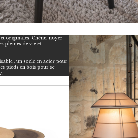
 et originales. Chêne, noyer
s pleines de vie et
.
sable : un socle en acier pour
des pieds en bois pour se
y.