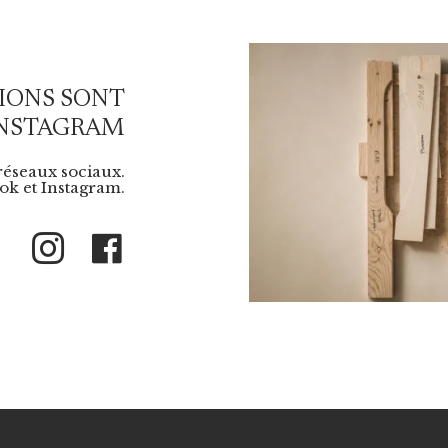
IONS SONT
INSTAGRAM
 réseaux sociaux.
k et Instagram.
Instagram
Facebook