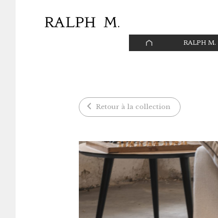
Panneau de gestion des cookies
PAGE
RALPH M.
D’ACCUEIL
Retour à la collection