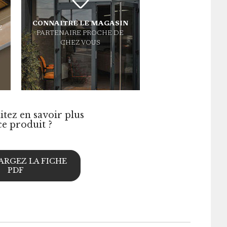
CONNAITRE
LE MAGASIN
Z
PARTENAIRE PROCHE DE
CHEZ VOUS
tez en savoir plus
ce produit ?
ARGEZ LA FICHE
PDF