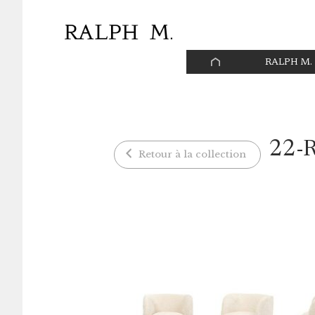
Panneau de gestion des cookies
PAGE
RALPH M.
D’ACCUEIL
22-
Retour à la collection