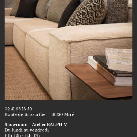
02 41 96 18 50
Route de Brissarthe – 49330 Miré
Showroom – Atelier RALPH M
Du lundi au vendredi
10h-12h / 14h-17h