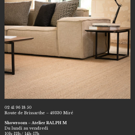
02 41 96 18 50
Route de Brissarthe – 49330 Miré
Showroom – Atelier RALPH M
Du lundi au vendredi
10h-12h / 14h-17h