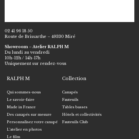
02 41 96 18 50
Route de Brissarthe – 49330 Miré
Showroom – Atelier RALPH M
Du lundi au vendredi
10h-12h / 14h-17h
Uniquement sur rendez-vous
RALPH M
Collection
Qui sommes-nous
Canapés
Le savoir-faire
Fauteuils
Made in France
Tables basses
Des canapés sur mesure
Hôtels et collectivités
Personnalisez votre canapé
Fauteuils Club
L’atelier en photos
Le film