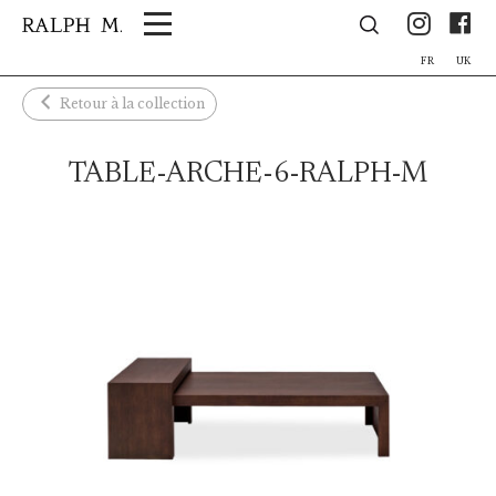
Panneau de gestion des cookies
Ins
F
FR
UK
Retour à la collection
TABLE-ARCHE-6-RALPH-M