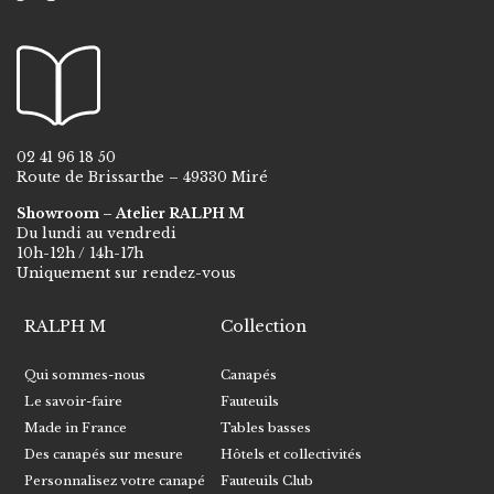
02 41 96 18 50
Route de Brissarthe – 49330 Miré
Showroom – Atelier RALPH M
Du lundi au vendredi
10h-12h / 14h-17h
Uniquement sur rendez-vous
RALPH M
Collection
Qui sommes-nous
Canapés
Le savoir-faire
Fauteuils
Made in France
Tables basses
Des canapés sur mesure
Hôtels et collectivités
Personnalisez votre canapé
Fauteuils Club